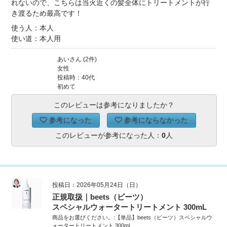
れないので、こちらは当火近くの髪全体にトリートメントが行
き渡るため最高です！
使う人：本人
使い道：本人用
あいさん (2件)
女性
投稿時：40代
初めて
このレビューは参考になりましたか？
参考になった
参考にならなかった
このレビューが参考になった人：
0
人
投稿日：2026年05月24日（日）
正規取扱｜beets（ビーツ）
スペシャルウォータートリートメント 300mL
商品をお選びください。:【単品】beets（ビーツ）スペシャルウ
ォータートリートメント 300mL