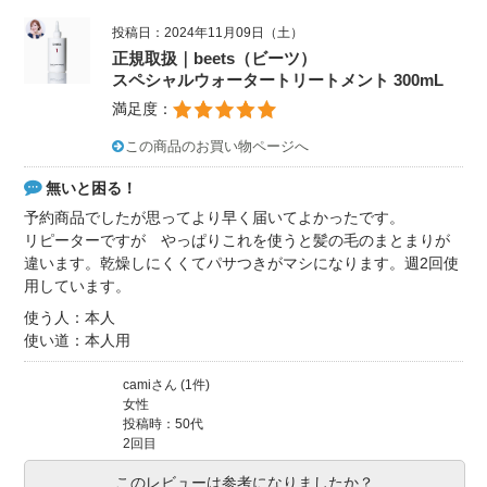
投稿日：2024年11月09日（土）
正規取扱｜beets（ビーツ）
スペシャルウォータートリートメント 300mL
満足度：
この商品のお買い物ページへ
無いと困る！
予約商品でしたが思ってより早く届いてよかったです。
リピーターですが やっぱりこれを使うと髪の毛のまとまりが
違います。乾燥しにくくてパサつきがマシになります。週2回使
用しています。
使う人：本人
使い道：本人用
camiさん (1件)
女性
投稿時：50代
2回目
このレビューは参考になりましたか？