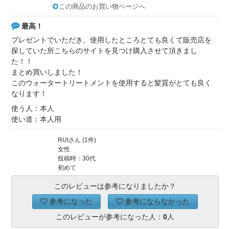
この商品のお買い物ページへ
最高！
プレゼントでいただき、使用したところとても良くて販売店を
探していた所こちらのサイトを見つけ購入させて頂きまし
た！！
まとめ買いしました！
このウォータートリートメントを使用すると髪質がとても良く
なります！
使う人：本人
使い道：本人用
RUIさん (1件)
女性
投稿時：30代
初めて
このレビューは参考になりましたか？
参考になった
参考にならなかった
このレビューが参考になった人：
0
人