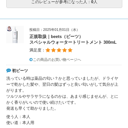
このレビューが参考になった人：
0
人
投稿日：2025年01月01日（水）
正規取扱｜beets（ビーツ）
スペシャルウォータートリートメント 300mL
満足度：
この商品のお買い物ページへ
初ビーツ
洗っている時は薬品の匂い？かと思っていましたが、ドライヤ
ーで乾かした髪や、翌日の髪はずっと良い匂いがして気分が上
がります。
ツルツルやサラサラになるのかは、あまり感じませんが、とに
かく香りがいいので使い続けたいです。
発送も早くて助かりました。
使う人：本人
使い道：本人用