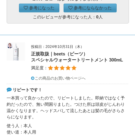
参考になった
参考にならなかった
このレビューが参考になった人：
0
人
投稿日：2024年10月31日（木）
正規取扱｜beets（ビーツ）
スペシャルウォータートリートメント 300mL
満足度：
この商品のお買い物ページへ
リピートです！
一本買って良かったので、リピートしました。即納ではなく予
約だったので、無い間困りました。つけた所は頭皮がじんわり
温かくなります。ヘッドスパして流したあとは髪の毛がさらさ
らになります。
使う人：本人
使い道：本人用