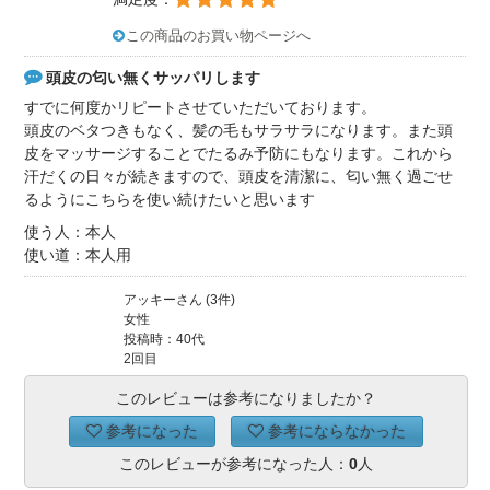
この商品のお買い物ページへ
頭皮の匂い無くサッパリします
すでに何度かリピートさせていただいております。
頭皮のベタつきもなく、髪の毛もサラサラになります。また頭
皮をマッサージすることでたるみ予防にもなります。これから
汗だくの日々が続きますので、頭皮を清潔に、匂い無く過ごせ
るようにこちらを使い続けたいと思います
使う人：本人
使い道：本人用
アッキーさん (3件)
女性
投稿時：40代
2回目
このレビューは参考になりましたか？
参考になった
参考にならなかった
このレビューが参考になった人：
0
人