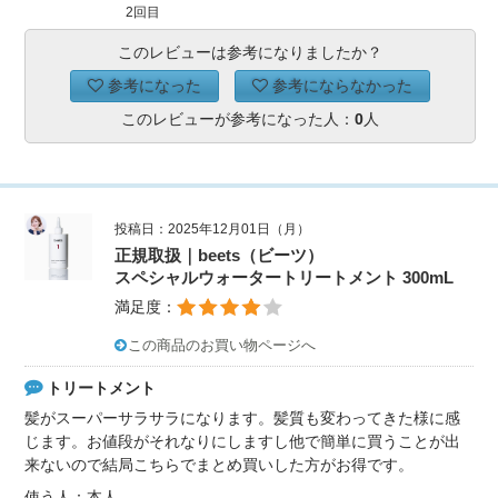
2回目
このレビューは参考になりましたか？
参考になった
参考にならなかった
このレビューが参考になった人：
0
人
投稿日：2025年12月01日（月）
正規取扱｜beets（ビーツ）
スペシャルウォータートリートメント 300mL
満足度：
この商品のお買い物ページへ
トリートメント
髪がスーパーサラサラになります。髪質も変わってきた様に感
じます。お値段がそれなりにしますし他で簡単に買うことが出
来ないので結局こちらでまとめ買いした方がお得です。
使う人：本人