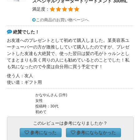
スペシャルウォータートリートメント 300mL
満足度：
この商品のお買い物ページへ
絶賛でした！
お友達へのプレゼントとして初めて購入しました。某美容系ユ
ーチューバーの方が激推ししていて購入したのですが、プレゼ
ントした友達も大絶賛で、使った翌日は髪の毛がトゥルンとし
てまとまりも良く周りの人にも勧めているとのことでした！私
も気になったので今度は自分用に買う予定です！
使う人：友人
使い道：ギフト用
かなやんさん (1件)
女性
投稿時：30代
初めて
このレビューは参考になりましたか？
参考になった
参考にならなかった