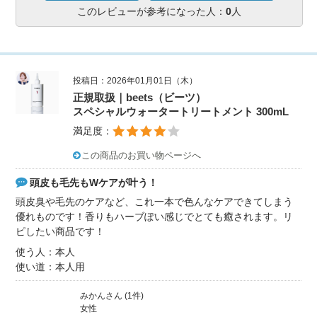
このレビューが参考になった人：
0
人
投稿日：2026年01月01日（木）
正規取扱｜beets（ビーツ）
スペシャルウォータートリートメント 300mL
満足度：
この商品のお買い物ページへ
頭皮も毛先もWケアが叶う！
頭皮臭や毛先のケアなど、これ一本で色んなケアできてしまう
優れものです！香りもハーブぽい感じでとても癒されます。リ
ピしたい商品です！
使う人：本人
使い道：本人用
みかんさん (1件)
女性