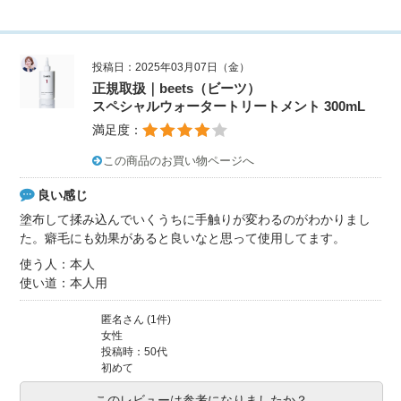
投稿日：2025年03月07日（金）
正規取扱｜beets（ビーツ）
スペシャルウォータートリートメント 300mL
満足度：
この商品のお買い物ページへ
良い感じ
塗布して揉み込んでいくうちに手触りが変わるのがわかりまし
た。癖毛にも効果があると良いなと思って使用してます。
使う人：本人
使い道：本人用
匿名さん (1件)
女性
投稿時：50代
初めて
このレビューは参考になりましたか？