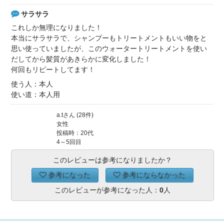
サラサラ
これしか無理になりました！
本当にサラサラで、シャンプーもトリートメントもいい物をと
思い使っていましたが、このウォータートリートメントを使い
だしてから髪質があきらかに変化しました！
何回もリピートしてます！
使う人：本人
使い道：本人用
a.tさん (28件)
女性
投稿時：20代
4～5回目
このレビューは参考になりましたか？
参考になった
参考にならなかった
このレビューが参考になった人：
0
人