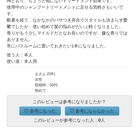
噂どおり、ちょっと他にないトリートメント効果です。
使用中のシャンプートリートメントに足せる気軽さもいいで
す。
酷暑を経て、なかなかのパサつき具合でスタイルも決まらず憂
鬱でしたが、使い始めて髪の悩みがだいぶ軽くなりました。
香りがもう少しマイルドだとなお良いのですが、嫌な香りでは
ありません。
常にバスルームに置いておきたい1本になりました。
使う人：本人
使い道：本人用
えさん (5件)
女性
投稿時：50代
初めて
このレビューは参考になりましたか？
参考になった
参考にならなかった
このレビューが参考になった人：
0
人