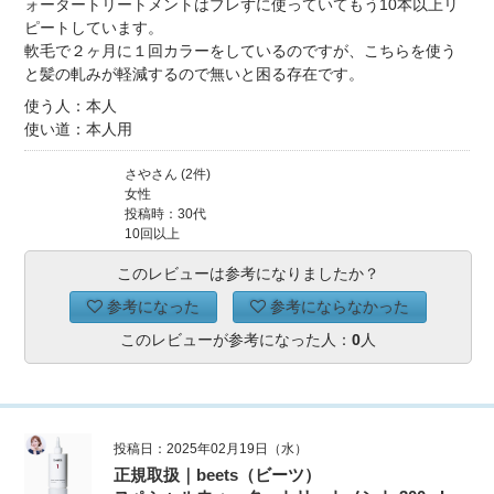
ォータートリートメントはブレずに使っていてもう10本以上リ
ピートしています。
軟毛で２ヶ月に１回カラーをしているのですが、こちらを使う
と髪の軋みが軽減するので無いと困る存在です。
使う人：本人
使い道：本人用
さやさん (2件)
女性
投稿時：30代
10回以上
このレビューは参考になりましたか？
参考になった
参考にならなかった
このレビューが参考になった人：
0
人
投稿日：2025年02月19日（水）
正規取扱｜beets（ビーツ）