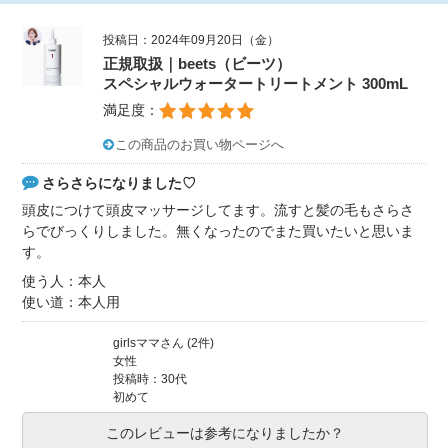
投稿日：2024年09月20日（金）
正規取扱｜beets（ビーツ）
スペシャルウォータートリートメント 300mL
満足度：
この商品のお買い物ページへ
さらさらになりました♡
頭皮につけて頭皮マッサージしてます。流すと髪の毛もさらさ
らでびっくりしました。無くなったのでまた買いたいと思いま
す。
使う人：本人
使い道：本人用
girlsママさん (2件)
女性
投稿時：30代
初めて
このレビューは参考になりましたか？