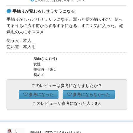
手触りが変わるしサラサラになる
手触りがしっとりサラサラになる。潤った髪の触り心地、使っ
てるうちに流す前からするするになる。すごく気に入った。乾
燥毛の人にオススメ
使う人：本人
使い道：本人用
Shioさん (1件)
女性
投稿時：40代
初めて
このレビューは参考になりましたか？
参考になった
参考にならなかった
このレビューが参考になった人：
0
人
投稿日：2025年12月22日（月）