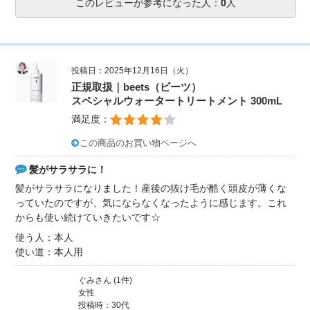
このレビューが参考になった人：
0
人
投稿日：2025年12月16日（火）
正規取扱｜beets（ビーツ）
スペシャルウォータートリートメント 300mL
満足度：
この商品のお買い物ページへ
髪がサラサラに！
髪がサラサラになりました！産後の抜け毛が酷く頭皮が薄くな
っていたのですが、気にならなくなったように感じます。これ
からも使い続けていきたいです☆
使う人：本人
使い道：本人用
ぐみさん (1件)
女性
投稿時：30代