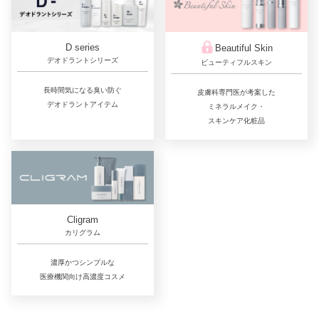
D series
Beautiful Skin
デオドラントシリーズ
ビューティフルスキン
長時間気になる臭い防ぐ
皮膚科専門医が考案した
デオドラントアイテム
ミネラルメイク・
スキンケア化粧品
Cligram
カリグラム
濃厚かつシンプルな
医療機関向け高濃度コスメ