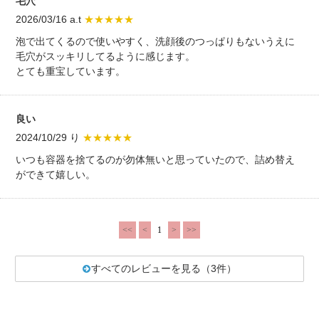
毛穴
2026/03/16 a.t
★★★★★
泡で出てくるので使いやすく、洗顔後のつっぱりもないうえに
毛穴がスッキリしてるように感じます。
とても重宝しています。
良い
2024/10/29 り
★★★★★
いつも容器を捨てるのが勿体無いと思っていたので、詰め替え
ができて嬉しい。
<<
<
1
>
>>
すべてのレビューを見る（3件）