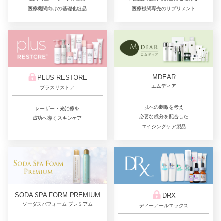
医療機関向けの基礎化粧品
医療機関専売のサプリメント
MDEAR
PLUS RESTORE
エムディア
プラスリストア
肌への刺激を考え
レーザー・光治療を
必要な成分を配合した
成功へ導くスキンケア
エイジングケア製品
SODA SPA FORM PREMIUM
DRX
ソーダスパフォーム プレミアム
ディーアールエックス