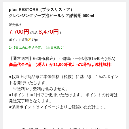
plus RESTORE（プラスリストア）
クレンジングソープ泡ピールケア詰替用 500ml
販売価格
7,700
円
8,470
円
(税込
)
ポイント還元
77
pt
1～5日以内に発送予定。（土日祝除く）
【通常送料】660円(税込) ※離島・一部地域1540円(税込)
商品代金合計（税込）が11,000円以上の場合は送料無料!
●お買上げ商品毎に本体価格（税抜）に基づき、1％のポイン
トを発行いたします。
※送料や手数料は含みません。
●1ポイント＝1円でご使用いただけます。 ポイントの付与は
発送完了時となります。
●保持ポイントはマイページよりご確認いただけます。