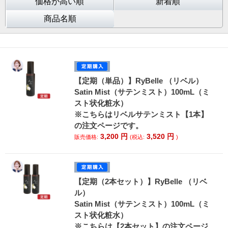
価格が高い順
新着順
商品名順
【定期（単品）】RyBelle （リベル）
Satin Mist（サテンミスト）100mL（ミ
スト状化粧水）
※こちらはリベルサテンミスト【1本】
の注文ページです。
3,200
円
3,520
円
販売価格:
(税込:
)
【定期（2本セット）】RyBelle （リベ
ル）
Satin Mist（サテンミスト）100mL（ミ
スト状化粧水）
※こちらは【2本セット】の注文ページ