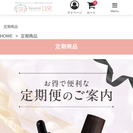
0
Menu
マイページ
カート
定期商品
HOME
定期商品
定期商品