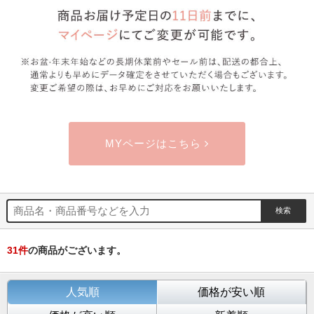
MYページはこちら
31
件
の商品がございます。
人気順
価格が安い順