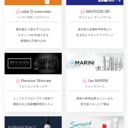
solar D sunscreen
NAVISION DR
ソーラーDサンスクリーン
ナビジョン ディーアール
紫外線から肌を守りながら
資生堂の皮膚科学研究から
ビタミンDが生成できる
生まれたスキンケアブランド
画期的な日焼け止め
Jan MARINI
Revision Skincare
ジャンマリーニ
リビジョンスキンケア
最新の研究結果をとりいれた
トップクラスのペプチド技術で
実力派スキンケア製品
開発された医療機関専売コスメ