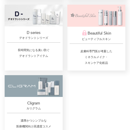
D series
Beautiful Skin
デオドラントシリーズ
ビューティフルスキン
長時間気になる臭い防ぐ
皮膚科専門医が考案した
デオドラントアイテム
ミネラルメイク・
スキンケア化粧品
Cligram
カリグラム
濃厚かつシンプルな
医療機関向け高濃度コスメ