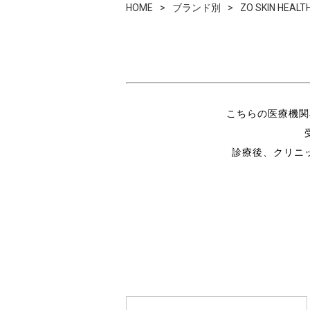
HOME
ブランド別
ZO SKIN H
こちらの医療機関
診療後、クリニ