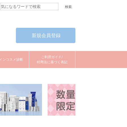
新規会員登録
ご利用ガイド/
インコスメ診断
特商法に基づく表記