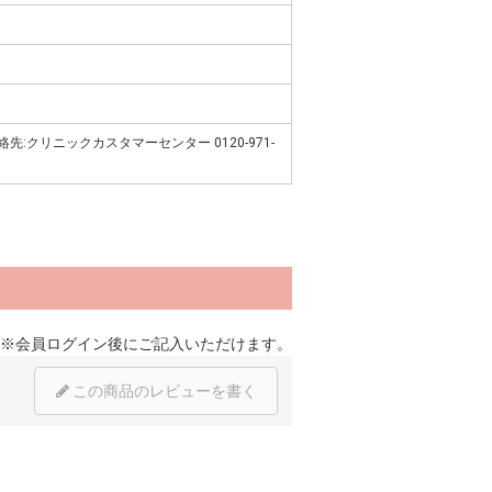
先:クリニックカスタマーセンター 0120-971-
※
会員ログイン
後にご記入いただけます。
この商品のレビューを書く