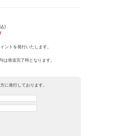
込)
!
ポイントを発行いたします。
付与は発送完了時となります。