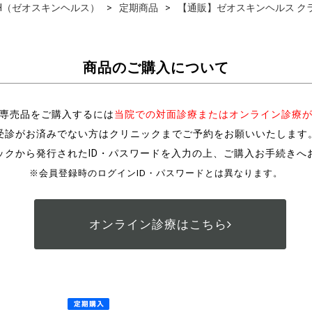
EALTH（ゼオスキンヘルス）
定期商品
【通販】ゼオスキンヘルス クラ
商品のご購入について
専売品をご購入するには
当院での対面診療またはオンライン診療
受診がお済みでない方はクリニックまでご予約をお願いいたします
ックから発行されたID・パスワードを入力の上、ご購入お手続きへ
※会員登録時のログインID・パスワードとは異なります。
オンライン診療はこちら