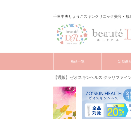
千里中央りょうこスキンクリニック美容・形成外科 o
商品一覧
定期商
【通販】ゼオスキンヘルス クラリファイング