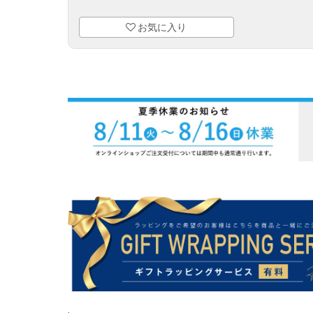
お気に入り
.