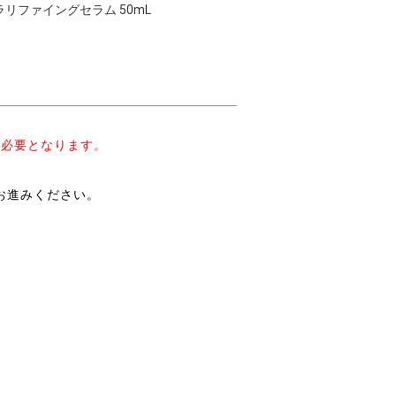
リファイングセラム 50mL
が必要となります。
。
お進みください。