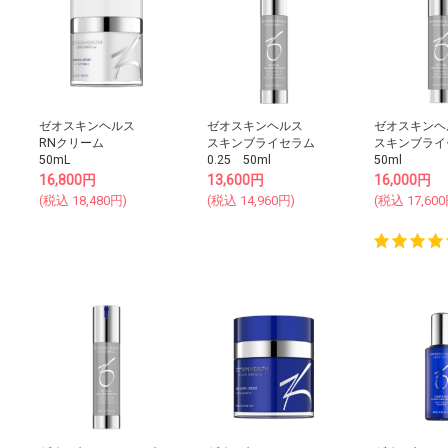
ゼオスキンヘルス
ゼオスキンヘルス
ゼオスキンヘ
RNクリーム
スキンブライセラム
スキンブライセ
50mL
0.25 50ml
50ml
16,800
円
13,600
円
16,000
円
(税込
18,480
円)
(税込
14,960
円)
(税込
17,600