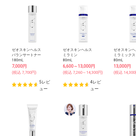
ゼオスキンヘルス
ゼオスキンヘルス
ゼオスキンヘ
バランサートナー
ミラミン
ミラミックス
180mL
80mL
80mL
7,000
円
6,600～13,000
円
13,000
円
(税込
7,700
円)
(税込
7,260～14,300
円)
(税込
14,300
5レビ
4レビ
ュー
ュー