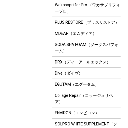
Wakasapri for Pro.（ワカサプリフォ
ープロ）
PLUS RESTORE（プラスリストア）
MDEAR（エムディア）
SODA SPA FOAM（ソーダスパフォ
ーム）
DRX（ディーアールエックス）
Dive（ダイヴ）
EGUTAM（エグータム）
Collage Repair（コラージュリペ
ア）
ENVIRON（エンビロン）
SOLPRO WHITE SUPPLEMENT（ソ