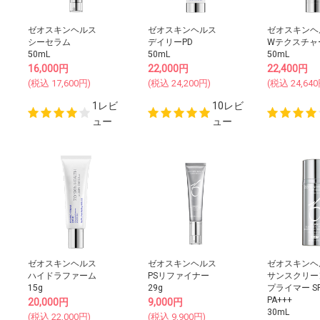
ゼオスキンヘルス
ゼオスキンヘルス
ゼオスキンヘ
シーセラム
デイリーPD
Wテクスチャ
50mL
50mL
50mL
16,000
円
22,000
円
22,400
円
(税込
17,600
円)
(税込
24,200
円)
(税込
24,640
1レビ
10レビ
ュー
ュー
ゼオスキンヘルス
ゼオスキンヘルス
ゼオスキンヘ
ハイドラファーム
PSリファイナー
サンスクリー
15g
29g
プライマー SP
PA+++
20,000
円
9,000
円
30mL
(税込
22,000
円)
(税込
9,900
円)