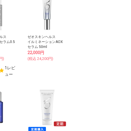
ルス
ゼオスキンヘルス
ラム0.5
イルミネーションAOX
セラム 50ml
22,000
円
円)
(税込
24,200
円)
1レビ
ュー