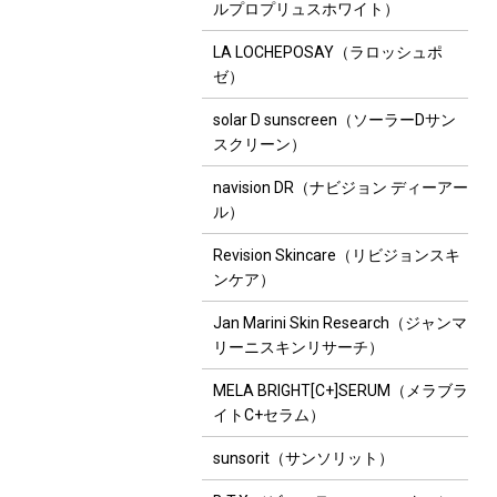
ルプロプリュスホワイト）
LA LOCHEPOSAY（ラロッシュポ
ゼ）
solar D sunscreen（ソーラーDサン
スクリーン）
navision DR（ナビジョン ディーアー
ル）
Revision Skincare（リビジョンスキ
ンケア）
Jan Marini Skin Research（ジャンマ
リーニスキンリサーチ）
MELA BRIGHT[C+]SERUM（メラブラ
イトC+セラム）
sunsorit（サンソリット）