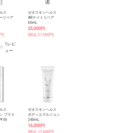
ルス
ゼオスキンヘルス
ーリペア
ARナイトリペア
60mL
25,000
円
円)
(税込
27,500
円)
1レビ
ュー
ルス
ゼオスキンヘルス
ン プラス
ボディエマルジョン
F30
240mL
16,000
円
(税込
17,600
円)