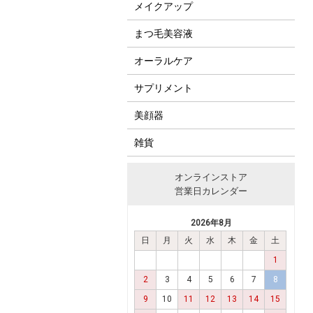
メイクアップ
まつ毛美容液
オーラルケア
サプリメント
美顔器
雑貨
オンラインストア
営業日カレンダー
2026年8月
日
月
火
水
木
金
土
1
2
3
4
5
6
7
8
9
10
11
12
13
14
15