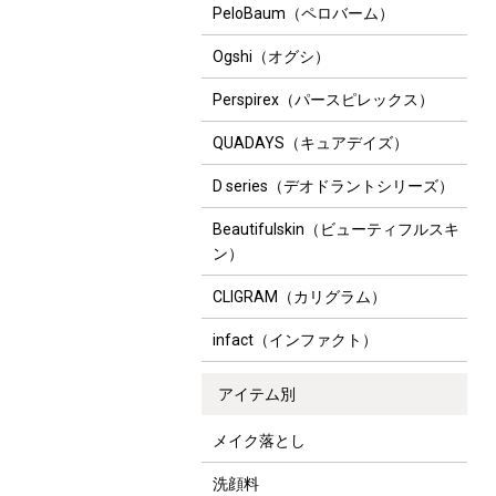
PeloBaum（ペロバーム）
Ogshi（オグシ）
Perspirex（パースピレックス）
QUADAYS（キュアデイズ）
D series（デオドラントシリーズ）
Beautifulskin（ビューティフルスキ
ン）
CLIGRAM（カリグラム）
infact（インファクト）
アイテム別
メイク落とし
洗顔料