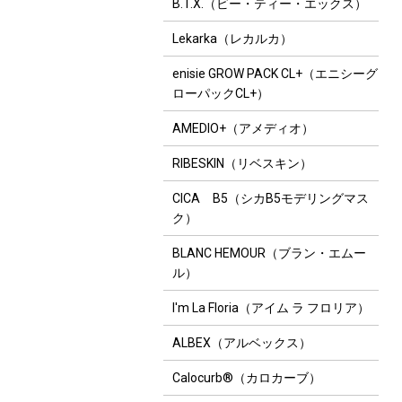
B.T.X.（ビー・ティー・エックス）
Lekarka（レカルカ）
enisie GROW PACK CL+（エニシーグ
ローパックCL+）
AMEDIO+（アメディオ）
RIBESKIN（リベスキン）
CICA B5（シカB5モデリングマス
ク）
BLANC HEMOUR（ブラン・エムー
ル）
I'm La Floria（アイム ラ フロリア）
ALBEX（アルベックス）
Calocurb®（カロカーブ）