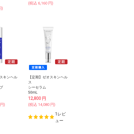
(税込
6,160
円)
円)
スキンヘル
【定期】ゼオスキンヘル
ス
ブ
シーセラム
50mL
12,800
円
円)
(税込
14,080
円)
1レビ
ュー