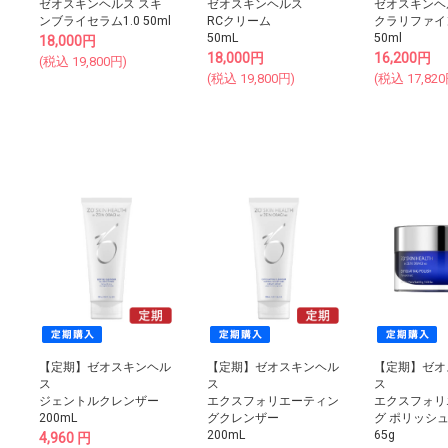
ゼオスキンヘルス スキ
ゼオスキンヘルス
ゼオスキンヘ
ンブライセラム1.0 50ml
RCクリーム
クラリファイ
50mL
50ml
18,000
円
18,000
円
16,200
円
(税込
19,800
円)
(税込
19,800
円)
(税込
17,820
【定期】ゼオスキンヘル
【定期】ゼオスキンヘル
【定期】ゼオ
ス
ス
ス
ジェントルクレンザー
エクスフォリエーティン
エクスフォリ
200mL
グクレンザー
グ ポリッシ
200mL
65g
4,960
円