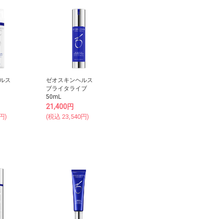
ルス
ゼオスキンヘルス
ブライタライブ
50mL
21,400
円
円)
(税込
23,540
円)