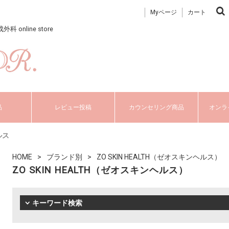
Myページ
カート
nline store
品
レビュー投稿
カウンセリング商品
オンラ
ルス
HOME
ブランド別
ZO SKIN HEALTH（ゼオスキンヘルス）
ZO SKIN HEALTH（ゼオスキンヘルス）
キーワード検索