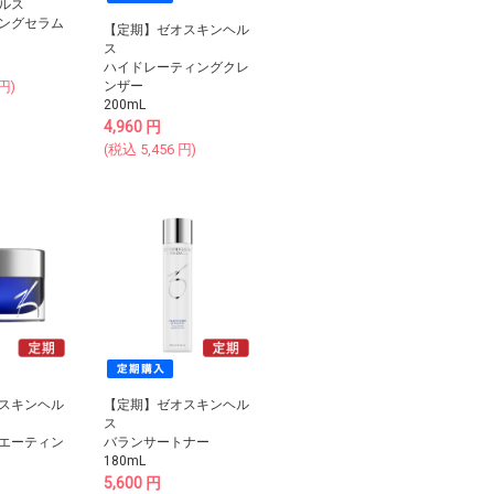
ルス
ングセラム
【定期】ゼオスキンヘル
ス
ハイドレーティングクレ
円)
ンザー
200mL
4,960
円
(税込
5,456
円)
スキンヘル
【定期】ゼオスキンヘル
ス
エーティン
バランサートナー
ュ
180mL
5,600
円