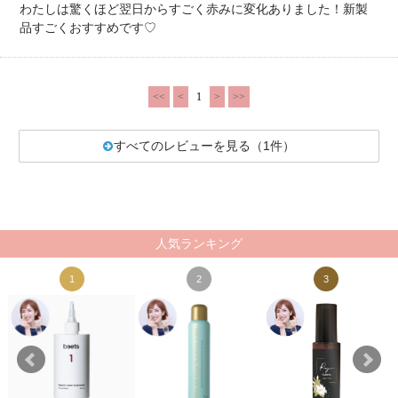
わたしは驚くほど翌日からすごく赤みに変化ありました！新製
品すごくおすすめです♡
<<
<
1
>
>>
すべてのレビューを見る（1件）
人気ランキング
1
2
3