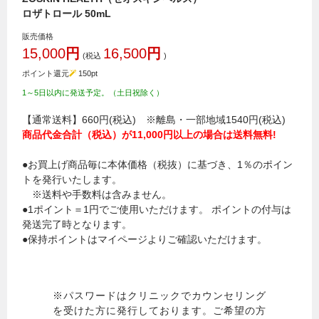
ロザトロール 50mL
販売価格
15,000
円
16,500
円
(税込
)
ポイント還元
150
pt
1～5日以内に発送予定。（土日祝除く）
【通常送料】660円(税込) ※離島・一部地域1540円(税込)
商品代金合計（税込）が11,000円以上の場合は送料無料!
●お買上げ商品毎に本体価格（税抜）に基づき、1％のポイン
トを発行いたします。
※送料や手数料は含みません。
●1ポイント＝1円でご使用いただけます。 ポイントの付与は
発送完了時となります。
●保持ポイントはマイページよりご確認いただけます。