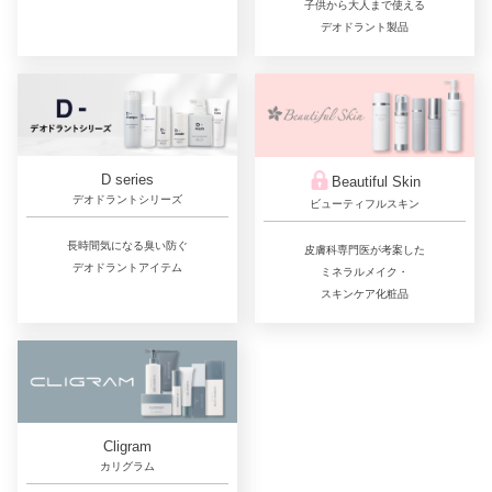
子供から大人まで使える
デオドラント製品
D series
Beautiful Skin
デオドラントシリーズ
ビューティフルスキン
長時間気になる臭い防ぐ
皮膚科専門医が考案した
デオドラントアイテム
ミネラルメイク・
スキンケア化粧品
Cligram
カリグラム