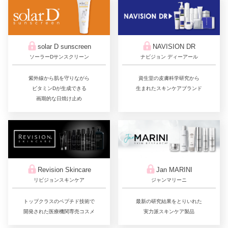
solar D sunscreen
NAVISION DR
ソーラーDサンスクリーン
ナビジョン ディーアール
紫外線から肌を守りながら
資生堂の皮膚科学研究から
ビタミンDが生成できる
生まれたスキンケアブランド
画期的な日焼け止め
Jan MARINI
Revision Skincare
ジャンマリーニ
リビジョンスキンケア
最新の研究結果をとりいれた
トップクラスのペプチド技術で
実力派スキンケア製品
開発された医療機関専売コスメ