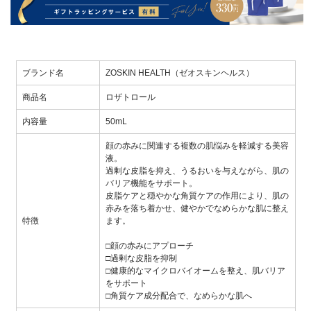
ブランド名
ZOSKIN HEALTH（ゼオスキンヘルス）
商品名
ロザトロール
内容量
50mL
顔の赤みに関連する複数の肌悩みを軽減する美容
液。
過剰な皮脂を抑え、うるおいを与えながら、肌の
バリア機能をサポート。
皮脂ケアと穏やかな角質ケアの作用により、肌の
赤みを落ち着かせ、健やかでなめらかな肌に整え
特徴
ます。
□顔の赤みにアプローチ
□過剰な皮脂を抑制
□健康的なマイクロバイオームを整え、肌バリア
をサポート
□角質ケア成分配合で、なめらかな肌へ