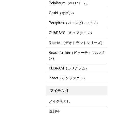
PeloBaum（ペロバーム）
Ogshi（オグシ）
Perspirex（パースピレックス）
QUADAYS（キュアデイズ）
D series（デオドラントシリーズ）
Beautifulskin（ビューティフルスキ
ン）
CLIGRAM（カリグラム）
infact（インファクト）
アイテム別
メイク落とし
洗顔料