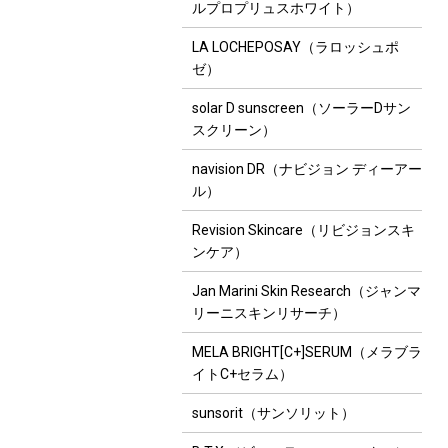
ルプロプリュスホワイト）
LA LOCHEPOSAY（ラロッシュポ
ゼ）
solar D sunscreen（ソーラーDサン
スクリーン）
navision DR（ナビジョン ディーアー
ル）
Revision Skincare（リビジョンスキ
ンケア）
Jan Marini Skin Research（ジャンマ
リーニスキンリサーチ）
MELA BRIGHT[C+]SERUM（メラブラ
イトC+セラム）
sunsorit（サンソリット）