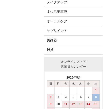
メイクアップ
まつ毛美容液
オーラルケア
サプリメント
美顔器
雑貨
オンラインストア
営業日カレンダー
2026年8月
日
月
火
水
木
金
土
1
2
3
4
5
6
7
8
9
10
11
12
13
14
15