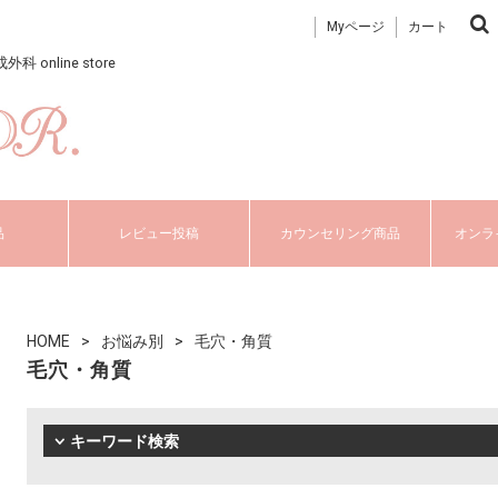
Myページ
カート
nline store
品
レビュー投稿
カウンセリング商品
オンラ
HOME
お悩み別
毛穴・角質
毛穴・角質
キーワード検索