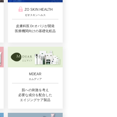
ZO SKIN HEALTH
ゼオスキンヘルス
皮膚科医 Dr.オバジが開発
医療機関向けの基礎化粧品
MDEAR
エムディア
肌への刺激を考え
必要な成分を配合した
エイジングケア製品