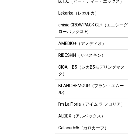
B.T.X.（ビー・ティー・エックス）
Lekarka（レカルカ）
enisie GROW PACK CL+（エニシーグ
ローパックCL+）
AMEDIO+（アメディオ）
RIBESKIN（リベスキン）
CICA B5（シカB5モデリングマス
ク）
BLANC HEMOUR（ブラン・エムー
ル）
I'm La Floria（アイム ラ フロリア）
ALBEX（アルベックス）
Calocurb®（カロカーブ）