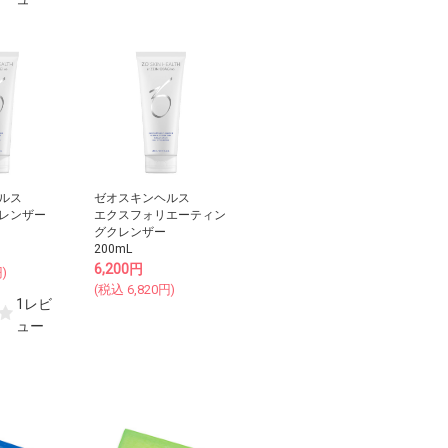
ルス
ゼオスキンヘルス
レンザー
エクスフォリエーティン
グクレンザー
200mL
6,200
円
)
(税込
6,820
円)
1レビ
ュー