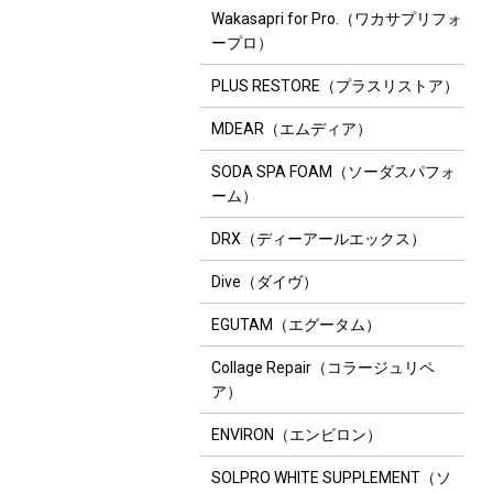
Wakasapri for Pro.（ワカサプリフォ
ープロ）
PLUS RESTORE（プラスリストア）
MDEAR（エムディア）
SODA SPA FOAM（ソーダスパフォ
ーム）
DRX（ディーアールエックス）
Dive（ダイヴ）
EGUTAM（エグータム）
Collage Repair（コラージュリペ
ア）
ENVIRON（エンビロン）
SOLPRO WHITE SUPPLEMENT（ソ