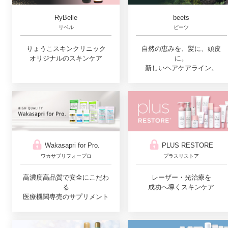
RyBelle
beets
リベル
ビーツ
りょうこスキンクリニック
自然の恵みを、髪に、頭皮
オリジナルのスキンケア
に。
新しいヘアケアライン。
Wakasapri for Pro.
PLUS RESTORE
ワカサプリフォープロ
プラスリストア
高濃度高品質で安全にこだわ
レーザー・光治療を
る
成功へ導くスキンケア
医療機関専売のサプリメント