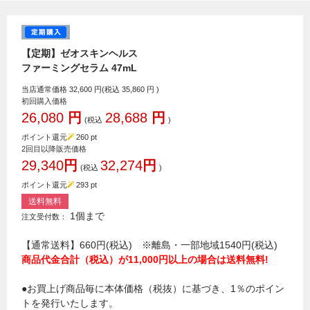
【定期】ゼオスキンヘルス
ファーミングセラム 47mL
当店通常価格
32,600
円(税込
35,860
円 )
初回購入価格
26,080
円
28,688
円
(税込
)
ポイント還元
260
pt
2回目以降販売価格
29,340
円
32,274
円
(税込
)
ポイント還元
293
pt
送料無料
1個まで
注文受付数：
【通常送料】660円(税込) ※離島・一部地域1540円(税込)
商品代金合計（税込）が11,000円以上の場合は送料無料!
●お買上げ商品毎に本体価格（税抜）に基づき、1％のポイン
トを発行いたします。