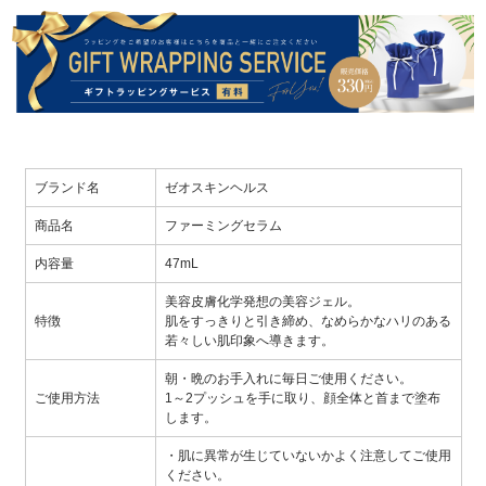
ブランド名
ゼオスキンヘルス
商品名
ファーミングセラム
内容量
47mL
美容皮膚化学発想の美容ジェル。
特徴
肌をすっきりと引き締め、なめらかなハリのある
若々しい肌印象へ導きます。
朝・晩のお手入れに毎日ご使用ください。
ご使用方法
1～2プッシュを手に取り、顔全体と首まで塗布
します。
・肌に異常が生じていないかよく注意してご使用
ください。