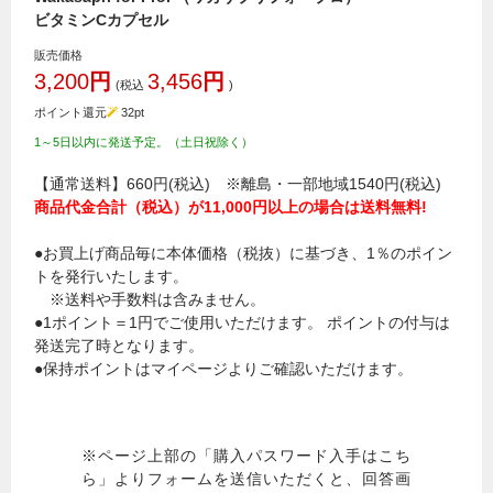
ビタミンCカプセル
販売価格
3,200
円
3,456
円
(税込
)
ポイント還元
32
pt
1～5日以内に発送予定。（土日祝除く）
【通常送料】660円(税込) ※離島・一部地域1540円(税込)
商品代金合計（税込）が11,000円以上の場合は送料無料!
●お買上げ商品毎に本体価格（税抜）に基づき、1％のポイン
トを発行いたします。
※送料や手数料は含みません。
●1ポイント＝1円でご使用いただけます。 ポイントの付与は
発送完了時となります。
●保持ポイントはマイページよりご確認いただけます。