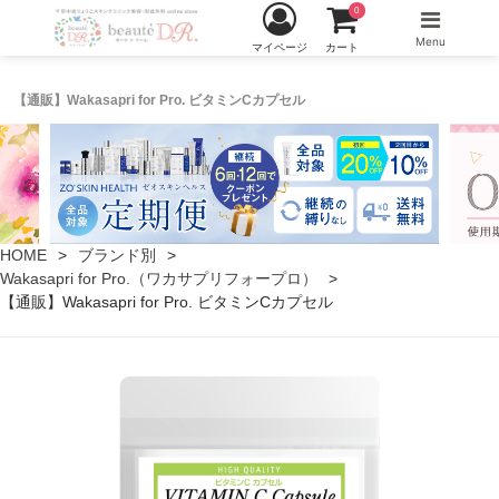
0
Menu
マイページ
カート
【通販】Wakasapri for Pro. ビタミンCカプセル
HOME
ブランド別
Wakasapri for Pro.（ワカサプリフォープロ）
【通販】Wakasapri for Pro. ビタミンCカプセル