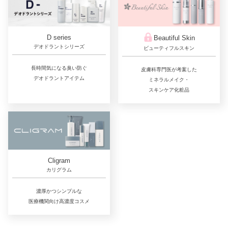
D series
Beautiful Skin
デオドラントシリーズ
ビューティフルスキン
長時間気になる臭い防ぐ
皮膚科専門医が考案した
デオドラントアイテム
ミネラルメイク・
スキンケア化粧品
Cligram
カリグラム
濃厚かつシンプルな
医療機関向け高濃度コスメ