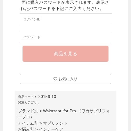
お気に入り
20156-10
商品コード：
関連カテゴリ：
ブランド別
>
Wakasapri for Pro.（ワカサプリフォ
ープロ）
アイテム別
>
サプリメント
お悩み別
>
インナーケア