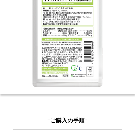
ｰご購入の手順ｰ