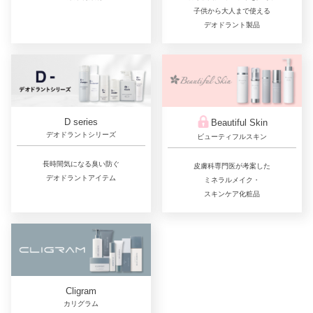
子供から大人まで使える
デオドラント製品
D series
Beautiful Skin
デオドラントシリーズ
ビューティフルスキン
長時間気になる臭い防ぐ
皮膚科専門医が考案した
デオドラントアイテム
ミネラルメイク・
スキンケア化粧品
Cligram
カリグラム