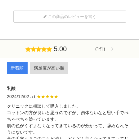
この商品のレビューを書く
5.00
(1件)
新着順
満足度が高い順
乳酸
2024/12/02 a.t
★★★★★
クリニックに相談して購入しました。
コットンの方が良いと思うのですが、勿体ないなと思い手でぺ
ちゃぺちゃ塗っています。
肌の色がくすまなくなってきているのが分かって、辞められそ
うにないです。
鼻の毛穴もあごのニキビ跡も、どんどん良くなってきていてお