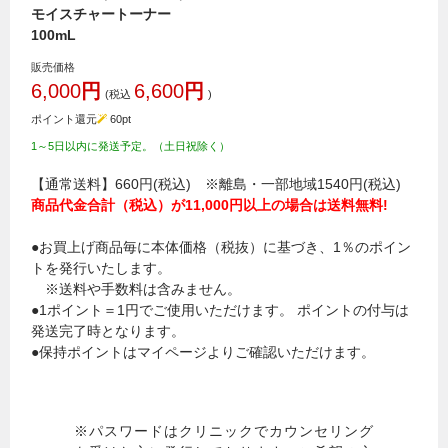
モイスチャートーナー
100mL
販売価格
6,000
円
6,600
円
(税込
)
ポイント還元
60
pt
1～5日以内に発送予定。（土日祝除く）
【通常送料】660円(税込) ※離島・一部地域1540円(税込)
商品代金合計（税込）が11,000円以上の場合は送料無料!
●お買上げ商品毎に本体価格（税抜）に基づき、1％のポイン
トを発行いたします。
※送料や手数料は含みません。
●1ポイント＝1円でご使用いただけます。 ポイントの付与は
発送完了時となります。
●保持ポイントはマイページよりご確認いただけます。