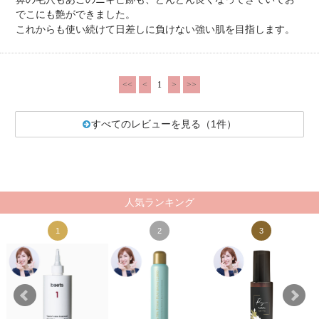
でこにも艶ができました。
これからも使い続けて日差しに負けない強い肌を目指します。
<<
<
1
>
>>
すべてのレビューを見る（1件）
人気ランキング
1
2
3