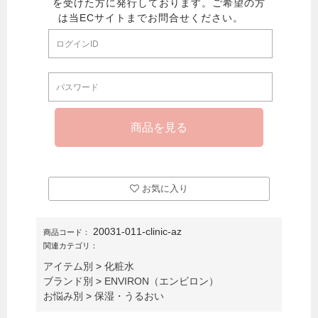
お気に入り
20031-011-clinic-az
商品コード：
関連カテゴリ：
アイテム別
>
化粧水
ブランド別
>
ENVIRON（エンビロン）
お悩み別
>
保湿・うるおい