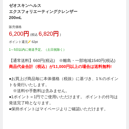
ゼオスキンヘルス
エクスフォリエーティングクレンザー
200mL
販売価格
6,200
円
6,820
円
(税込
)
ポイント還元
62
pt
1～5日以内に発送予定。（土日祝除く）
【通常送料】660円(税込) ※離島・一部地域1540円(税込)
商品代金合計（税込）が11,000円以上の場合は送料無料!
●お買上げ商品毎に本体価格（税抜）に基づき、1％のポイン
トを発行いたします。
※送料や手数料は含みません。
●1ポイント＝1円でご使用いただけます。 ポイントの付与は
発送完了時となります。
●保持ポイントはマイページよりご確認いただけます。