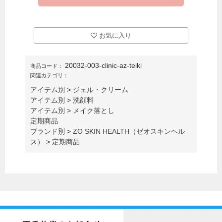
お気に入り
20032-003-clinic-az-teiki
商品コード：
関連カテゴリ：
アイテム別
>
ジェル・クリーム
アイテム別
>
洗顔料
アイテム別
>
メイク落とし
定期商品
ブランド別
>
ZO SKIN HEALTH（ゼオスキンヘル
ス）
>
定期商品