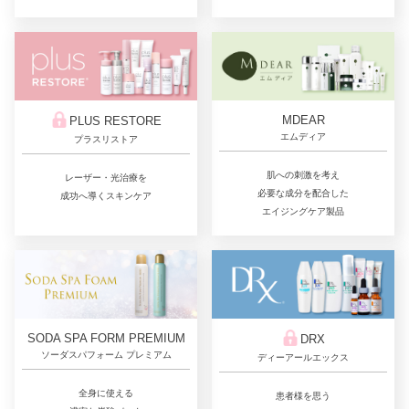
MDEAR
PLUS RESTORE
エムディア
プラスリストア
肌への刺激を考え
レーザー・光治療を
必要な成分を配合した
成功へ導くスキンケア
エイジングケア製品
SODA SPA FORM PREMIUM
DRX
ソーダスパフォーム プレミアム
ディーアールエックス
全身に使える
患者様を思う