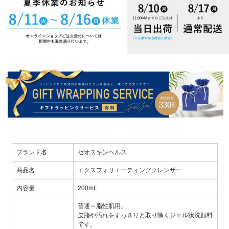
ブランド名
ゼオスキンヘルス
商品名
エクスフォリエーティングクレンザー
内容量
200mL
普通～脂性肌用。
皮脂や汚れをすっきりと取り除くジェル状洗顔料
です。