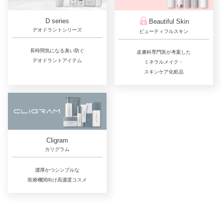
D series
Beautiful Skin
デオドラントシリーズ
ビューティフルスキン
長時間気になる臭い防ぐ
皮膚科専門医が考案した
デオドラントアイテム
ミネラルメイク・
スキンケア化粧品
Cligram
カリグラム
濃厚かつシンプルな
医療機関向け高濃度コスメ