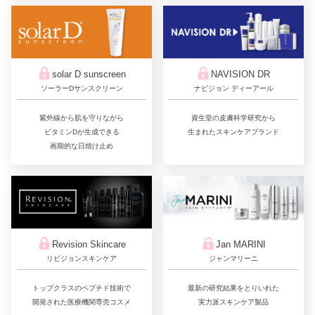
solar D sunscreen
NAVISION DR
ソーラーDサンスクリーン
ナビジョン ディーアール
紫外線から肌を守りながら
資生堂の皮膚科学研究から
ビタミンDが生成できる
生まれたスキンケアブランド
画期的な日焼け止め
Jan MARINI
Revision Skincare
ジャンマリーニ
リビジョンスキンケア
最新の研究結果をとりいれた
トップクラスのペプチド技術で
実力派スキンケア製品
開発された医療機関専売コスメ