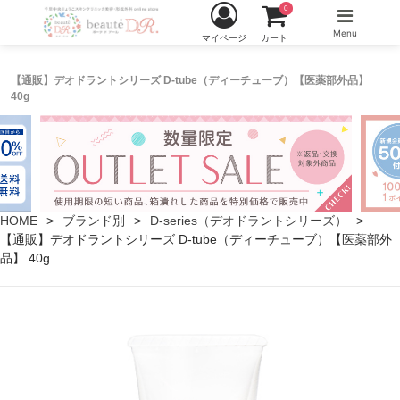
0
Menu
マイページ
カート
【通販】デオドラントシリーズ D-tube（ディーチューブ）【医薬部外品】
40g
HOME
ブランド別
D-series（デオドラントシリーズ）
【通販】デオドラントシリーズ D-tube（ディーチューブ）【医薬部外
品】 40g