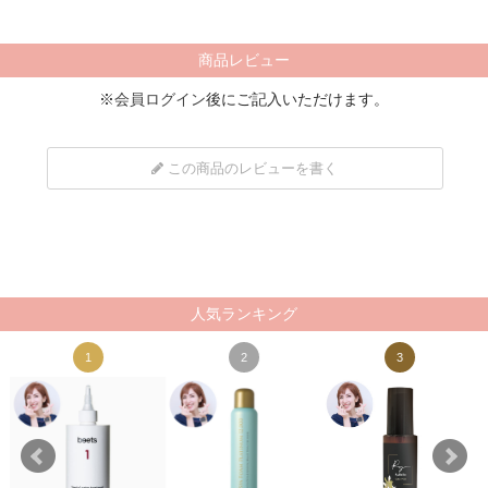
商品レビュー
※
会員ログイン
後にご記入いただけます。
この商品のレビューを書く
人気ランキング
1
2
3