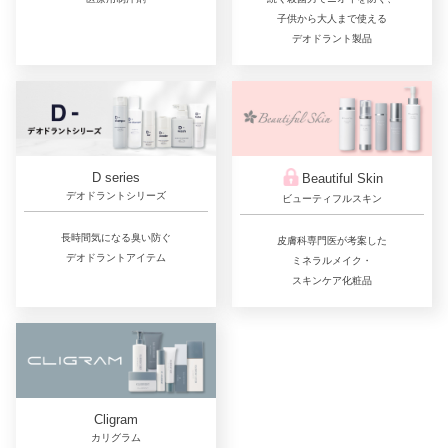
子供から大人まで使える
デオドラント製品
D series
Beautiful Skin
デオドラントシリーズ
ビューティフルスキン
長時間気になる臭い防ぐ
皮膚科専門医が考案した
デオドラントアイテム
ミネラルメイク・
スキンケア化粧品
Cligram
カリグラム