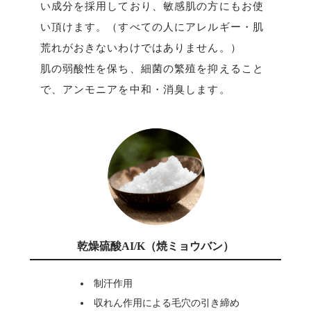
い成分を採用しており、敏感肌の方にもお使
い頂けます。（すべての人にアレルギー・肌
荒れがおきないわけではありません。）
肌の弱酸性を保ち、細菌の繁殖を抑えること
で、アンモニアを中和・消臭します。
乾燥硫酸AI/K（焼ミョウバン）
制汗作用
収れん作用による毛穴の引き締め