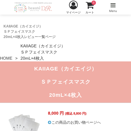
0
Menu
マイページ
カート
KAIIAGE（カイエイジ）
ＳＰフェイスマスク
20mL×4枚入レビュー一覧ページ
KAIIAGE（カイエイジ）
ＳＰフェイスマスク
HOME
20mL×4枚入
KAIIAGE（カイエイジ）
ＳＰフェイスマスク
20mL×4枚入
8,000 円
(税込 8,800 円)
この商品のお買い物ページへ