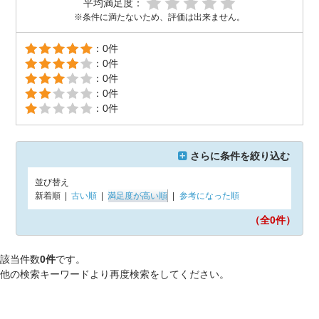
平均満足度：
※条件に満たないため、評価は出来ません。
：0件
：0件
：0件
：0件
：0件
さらに条件を絞り込む
並び替え
新着順
|
古い順
|
満足度が高い順
|
参考になった順
（全0
件）
該当件数
0件
です。
他の検索キーワードより再度検索をしてください。