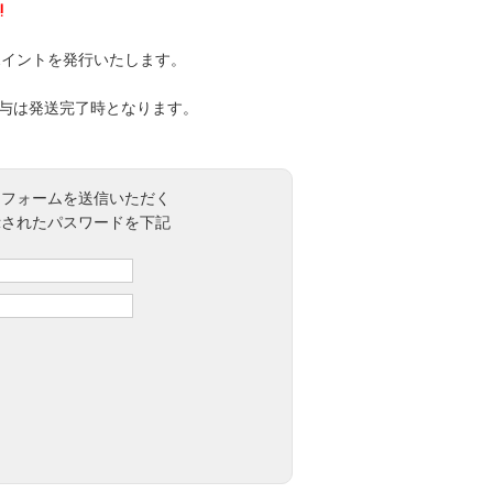
!
ポイントを発行いたします。
付与は発送完了時となります。