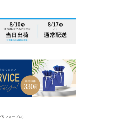
（ワカサプリフォープロ）