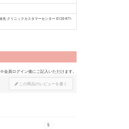
所
先:クリニックカスタマーセンター 0120-971-
※
会員ログイン
後にご記入いただけます。
この商品のレビューを書く
5
6