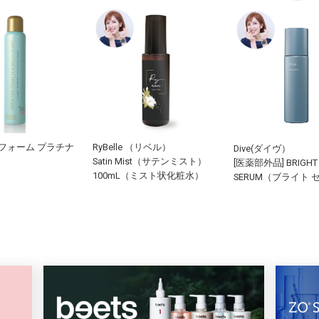
フォーム プラチナ
RyBelle （リベル）
Dive(ダイヴ）
Satin Mist（サテンミスト）
[医薬部外品] BRIGHT
100mL（ミスト状化粧水）
SERUM（ブライト 
100mL