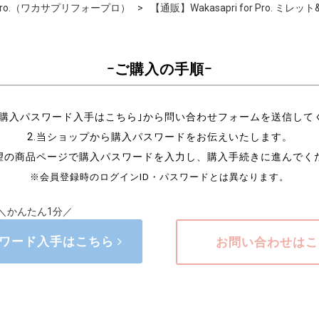
for Pro.（ワカサプリフォープロ）
【通販】Wakasapri for Pro. ミレッ
ｰご購入の手順ｰ
の｢購入パスワード入手はこちら｣から問い合わせフォームを送信して
2.当ショップから購入パスワードをお伝えいたします。
希望の商品ページで購入パスワードを入力し、購入手続きに進んでく
※会員登録時のログインID・パスワードとは異なります。
＼かんたん1分／
ワード入手はこちら
お問い合わせは