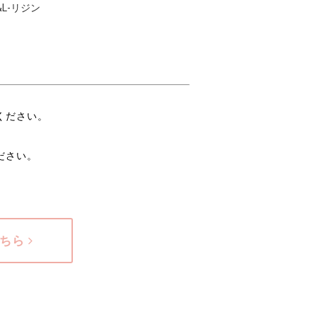
ト&L-リジン
ください。
ださい。
こちら