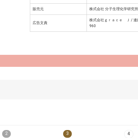
販売元
株式会社 分子生理化学研究
株式会社ｇｒａｃｅ Ｊ / 連絡
広告文責
960
2
3
4