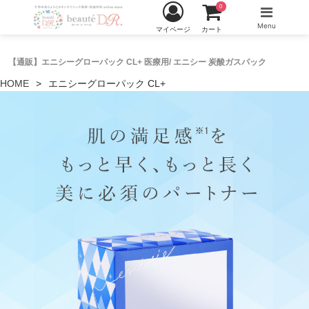
0
Menu
マイページ
カート
【通販】エニシーグローパック CL+ 医療用/ エニシー 炭酸ガスパック
HOME
エニシーグローパック CL+