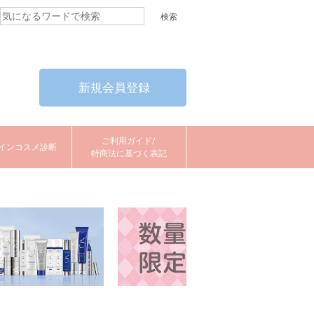
新規会員登録
ご利用ガイド/
インコスメ診断
特商法に基づく表記