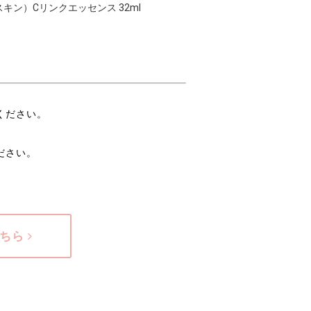
フルスキン）Cリンクエッセンス 32ml
ください。
ださい。
こちら