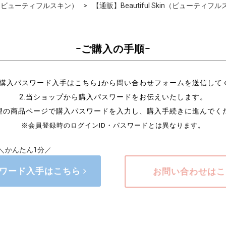
Skin（ビューティフルスキン）
【通販】Beautiful Skin（ビューティ
ｰご購入の手順ｰ
の｢購入パスワード入手はこちら｣から問い合わせフォームを送信して
2.当ショップから購入パスワードをお伝えいたします。
希望の商品ページで購入パスワードを入力し、購入手続きに進んでく
※会員登録時のログインID・パスワードとは異なります。
＼かんたん1分／
ワード入手はこちら
お問い合わせは