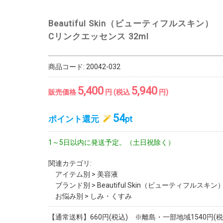
Beautiful Skin（ビューティフルスキン）
Cリンクエッセンス 32ml
商品コード:
20042-032
5,400
5,940
販売価格
円 (税込
円)
54
ポイント還元
pt
1～5日以内に発送予定。（土日祝除く）
関連カテゴリ:
アイテム別
>
美容液
ブランド別
>
Beautiful Skin（ビューティフルスキン
お悩み別
>
しみ・くすみ
【通常送料】660円(税込) ※離島・一部地域1540円(税