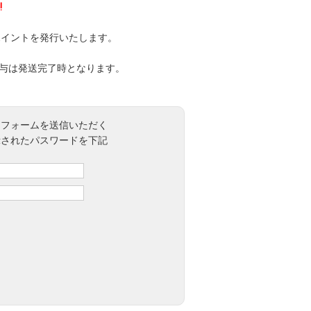
!
ポイントを発行いたします。
付与は発送完了時となります。