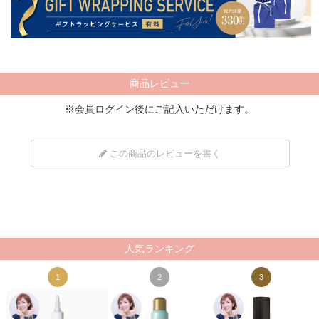
商品レビュー
※
会員ログイン
後にご記入いただけます。
この商品のレビューを書く
人気ランキング
1
2
3