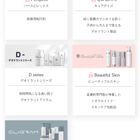
キュアデイズ
パースピレックス
続く殺菌力でニオイを防ぐ、
医療用制汗剤
子供から大人まで使える
デオドラント製品
D series
Beautiful Skin
デオドラントシリーズ
ビューティフルスキン
長時間気になる臭い防ぐ
皮膚科専門医が考案した
デオドラントアイテム
ミネラルメイク・
スキンケア化粧品