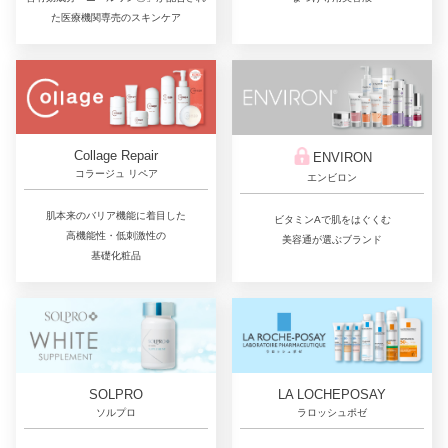
た医療機関専売のスキンケア
Collage Repair
ENVIRON
コラージュ リペア
エンビロン
肌本来のバリア機能に着目した
ビタミンAで肌をはぐくむ
高機能性・低刺激性の
美容通が選ぶブランド
基礎化粧品
LA LOCHEPOSAY
SOLPRO
ラロッシュポゼ
ソルプロ