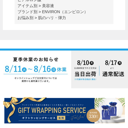
アイテム別
>
美容液
ブランド別
>
ENVIRON（エンビロン）
お悩み別
>
肌のハリ・弾力