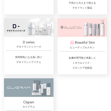
子供から大人まで使える
デオドラント製品
D series
Beautiful Skin
デオドラントシリーズ
ビューティフルスキン
長時間気になる臭い防ぐ
皮膚科専門医が考案した
デオドラントアイテム
ミネラルメイク・
スキンケア化粧品
Cligram
カリグラム