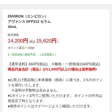
ENVIRON（エンビロン）
アヴァンス DFP312 セラム
30mL
販売価格
14,200
円
15,620
円
(税込
)
ポイント還元
142
pt
1～5日以内に発送予定。（土日祝除く）
【通常送料】660円(税込) ※離島・一部地域1540円(税込)
商品代金合計（税込）が11,000円以上の場合は送料無料!
●お買上げ商品毎に本体価格（税抜）に基づき、1％のポイン
トを発行いたします。
※送料や手数料は含みません。
●1ポイント＝1円でご使用いただけます。 ポイントの付与は
発送完了時となります。
●保持ポイントはマイページよりご確認いただけます。