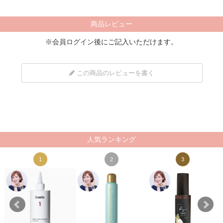
商品レビュー
※
会員ログイン
後にご記入いただけます。
この商品のレビューを書く
人気ランキング
1
2
3